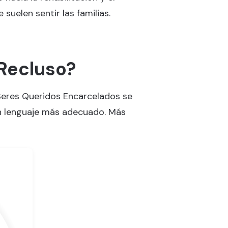
suelen sentir las familias.
 Recluso?
Seres Queridos Encarcelados se
Un lenguaje más adecuado. Más