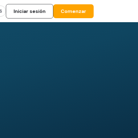
Iniciar sesión
Comenzar
S