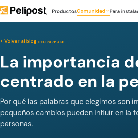
Comunidad
Productos
Para instal
Volver al blog
PELIPURPOSE
La importancia d
centrado en la p
Por qué las palabras que elegimos son 
pequeños cambios pueden influir en la f
personas.