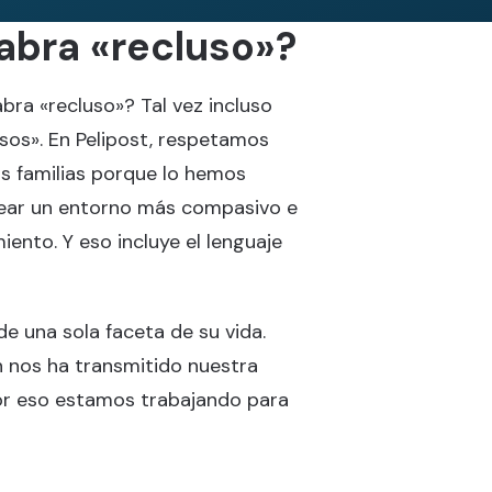
labra «recluso»?
bra «recluso»? Tal vez incluso
sos». En Pelipost, respetamos
us familias porque lo hemos
ear un entorno más compasivo e
iento. Y eso incluye el lenguaje
de una sola faceta de su vida.
 nos ha transmitido nuestra
or eso estamos trabajando para