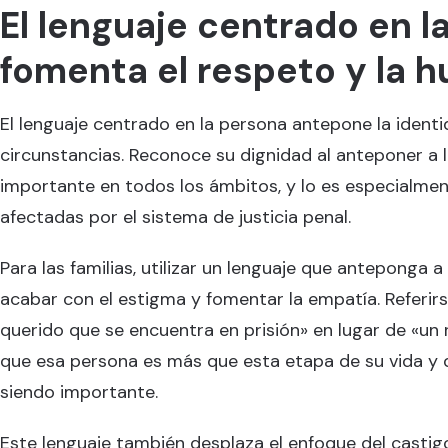
El lenguaje centrado en l
fomenta el respeto y la 
El lenguaje centrado en la persona antepone la ident
circunstancias. Reconoce su dignidad al anteponer a l
importante en todos los ámbitos, y lo es especialme
afectadas por el sistema de justicia penal.
Para las familias, utilizar un lenguaje que anteponga 
acabar con el estigma y fomentar la empatía. Referir
querido que se encuentra en prisión» en lugar de «un
que esa persona es más que esta etapa de su vida y q
siendo importante.
Este lenguaje también desplaza el enfoque del castigo 