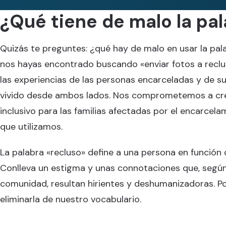
¿Qué tiene de malo la pa
Quizás te preguntes: ¿qué hay de malo en usar la pala
nos hayas encontrado buscando «enviar fotos a reclu
las experiencias de las personas encarceladas y de s
vivido desde ambos lados. Nos comprometemos a cr
inclusivo para las familias afectadas por el encarcelam
que utilizamos.
La palabra «recluso» define a una persona en función 
Conlleva un estigma y unas connotaciones que, según
comunidad, resultan hirientes y deshumanizadoras. P
eliminarla de nuestro vocabulario.