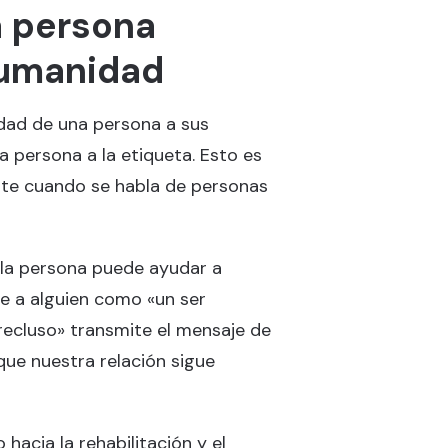
a persona
humanidad
idad de una persona a sus
a persona a la etiqueta. Esto es
nte cuando se habla de personas
a la persona puede ayudar a
se a alguien como «un ser
 recluso» transmite el mensaje de
ue nuestra relación sigue
hacia la rehabilitación y el