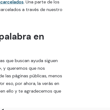
Encarcelados
. Una parte de los
ncarcelados a través de nuestro
 palabra en
nas que buscan ayuda siguen
», y queremos que nos
de las páginas públicas, menos
or eso, por ahora, la verás en
 en ello y te agradecemos que