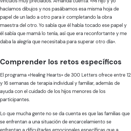
vínculos muy preciados. Amanda cuenta: «Mi hijo y yo
hacíamos dibujos y nos pasábamos esa misma hoja de
papel de un lado a otro para ir completando la obra
maestra del otro. Yo sabía que él había tocado ese papel y
él sabía que mamá lo tenía, así que era reconfortante y me
daba la alegría que necesitaba para superar otro día».
Comprender los retos específicos
El programa «Healing Hearts» de 300 Letters ofrece entre 12
y 16 semanas de terapia individual y familiar, además de
ayuda con el cuidado de los hijos menores de los
participantes.
Lo que mucha gente no se da cuenta es que las familias que
se enfrentan a una situación de encarcelamiento se
enfrentan a dificultades emocionales específicas que a