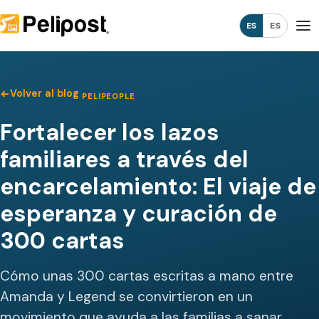
ES
ES
Volver al blog
PELIPEOPLE
Fortalecer los lazos
familiares a través del
encarcelamiento: El viaje de
esperanza y curación de
300 cartas
Cómo unas 300 cartas escritas a mano entre
Amanda y Legend se convirtieron en un
movimiento que ayuda a las familias a sanar