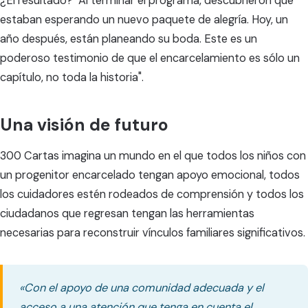
¿El resultado? "Al terminar el programa, descubrieron que
estaban esperando un nuevo paquete de alegría. Hoy, un
año después, están planeando su boda. Este es un
poderoso testimonio de que el encarcelamiento es sólo un
capítulo, no toda la historia".
Una visión de futuro
300 Cartas imagina un mundo en el que todos los niños con
un progenitor encarcelado tengan apoyo emocional, todos
los cuidadores estén rodeados de comprensión y todos los
ciudadanos que regresan tengan las herramientas
necesarias para reconstruir vínculos familiares significativos.
«Con el apoyo de una comunidad adecuada y el
acceso a una atención que tenga en cuenta el