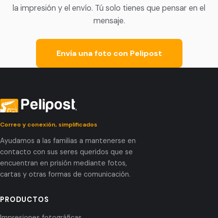
la impresión y el envío. Tú solo tienes que pensar en el
mensaje.
Envía una foto con Pelipost
Correo y conexión, simplificados
Ayudamos a las familias a mantenerse en
contacto con sus seres queridos que se
encuentran en prisión mediante fotos,
cartas y otras formas de comunicación.
PRODUCTOS
Impresiones fotográficas