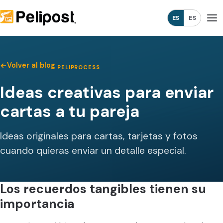
ES
ES
Volver al blog
PELIPROCESS
Ideas creativas para enviar
cartas a tu pareja
Ideas originales para cartas, tarjetas y fotos
cuando quieras enviar un detalle especial.
Los recuerdos tangibles tienen su
importancia